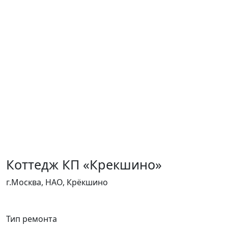
Коттедж КП «Крекшино»
г.Москва, НАО, Крёкшино
Тип ремонта