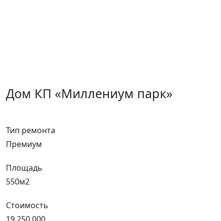
Дом КП «Миллениум парк»
Тип ремонта
Премиум
Площадь
550м2
Стоимость
19.250.000