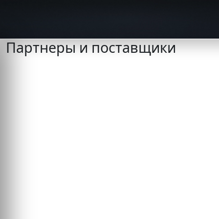
Партнеры и поставщики
Skip
to
content