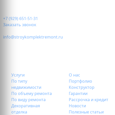
+7 (929) 651-51-31
Заказать звонок
info@stroykomplektremont.ru
Пн-Вс: с 09.00 до 20.00
г. Москва
ул. Народного Ополчения, д. 5, корп. 2
Услуги
О нас
По типу
Портфолио
недвижимости
Конструктор
По объему ремонта
Гарантии
По виду ремонта
Рассрочка и кредит
Декоративная
Новости
отделка
Полезные статьи