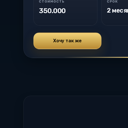
СТОИМОСТЬ
СРОК
350.000
2 меся
Хочу так же