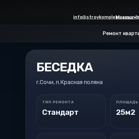
Skip
to
info@stroykomplektremont.
content
Москва •
Ремонт кварт
БЕСЕДКА
г.Сочи, п.Красная поляна
ТИП РЕМОНТА
ПЛОЩАДЬ
Стандарт
25м2