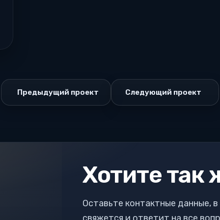
Предыдущий проект
Следующий проект
Хотите так 
Оставьте контактные данные, 
свяжется и ответит на все воп